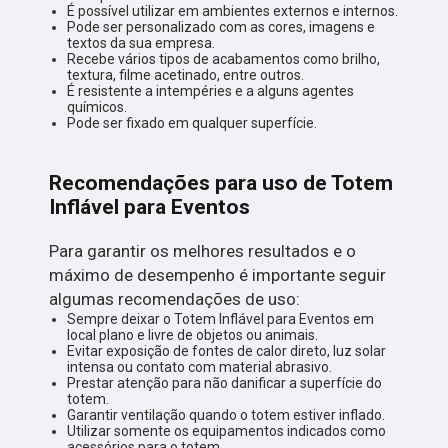
É possível utilizar em ambientes externos e internos.
Pode ser personalizado com as cores, imagens e
textos da sua empresa.
Recebe vários tipos de acabamentos como brilho,
textura, filme acetinado, entre outros.
É resistente a intempéries e a alguns agentes
químicos.
Pode ser fixado em qualquer superfície.
Recomendações para uso de Totem
Inflável para Eventos
Para garantir os melhores resultados e o
máximo de desempenho é importante seguir
algumas recomendações de uso:
Sempre deixar o Totem Inflável para Eventos em
local plano e livre de objetos ou animais.
Evitar exposição de fontes de calor direto, luz solar
intensa ou contato com material abrasivo.
Prestar atenção para não danificar a superfície do
totem.
Garantir ventilação quando o totem estiver inflado.
Utilizar somente os equipamentos indicados como
acessórios para o totem.