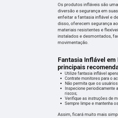
Os produtos infláveis são um
diversão e segurança em suas 
enfeitar a fantasia inflável e 
disso, oferecem segurança ao
materiais resistentes e flexív
instalados e desmontados, fa
movimentação.
Fantasia Inflável em 
principais recomend
Utilize fantasia inflável ape
Contrate monitores para o a
Não permita que os usuários
Inspecione periodicamente a 
riscos;
Verifique as instruções de m
Sempre limpe e mantenha os
Assim, ficará muito mais simp