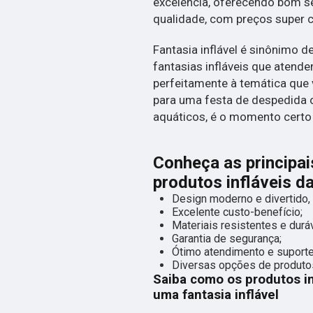
excelência, oferecendo bom se
qualidade, com preços super 
Fantasia inflável é sinônimo
fantasias infláveis que aten
perfeitamente à temática que 
para uma festa de despedida 
aquáticos, é o momento certo 
Conheça as principai
produtos infláveis d
Design moderno e divertido, 
Excelente custo-benefício;
Materiais resistentes e durá
Garantia de segurança;
Ótimo atendimento e suporte
Diversas opções de produtos
Saiba como os produtos i
uma fantasia inflável