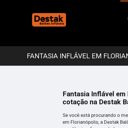
FANTASIA INFLÁVEL EM FLORIA
Fantasia Inflável em
cotação na Destak Ba
Se você está procurando o melh
em Florianópolis, a Destak Ba