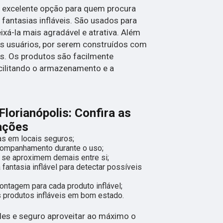
a excelente opção para quem procura
fantasias infláveis. São usados para
deixá-la mais agradável e atrativa. Além
s usuários, por serem construídos com
eis. Os produtos são facilmente
cilitando o armazenamento e a
Florianópolis: Confira as
ações
nas em locais seguros;
companhamento durante o uso;
 se aproximem demais entre si;
fantasia inflável para detectar possíveis
ontagem para cada produto inflável;
 produtos infláveis em bom estado.
les e seguro aproveitar ao máximo o