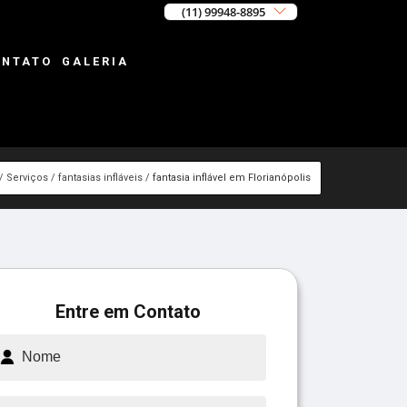
(11) 99948-8895
ONTATO
GALERIA
Serviços
fantasias infláveis
fantasia inflável em Florianópolis
Entre em Contato