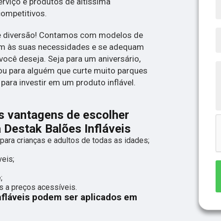
rviço e produtos de altíssima
competitivos.
 de diversão! Contamos com modelos de
dem às suas necessidades e se adequam
você deseja. Seja para um aniversário,
ou para alguém que curte muito parques
para investir em um produto inflável.
s vantagens de escolher
a Destak Balões Infláveis
para crianças e adultos de todas as idades;
veis;
;
 a preços acessíveis.
nfláveis podem ser aplicados em