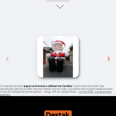
‹
›
O conteúdo do texto "
papai noel boneco inflável em Curitiba
" é de direito reservado. Sua
reprodução, parcial ou total, mesmo citando nossos links, é proibida sem a autorização do autor.
Crime de violação de direito autoral – artigo 184 do Código Penal –
Lei 9610/98 - Lei de direitos
autorais
.