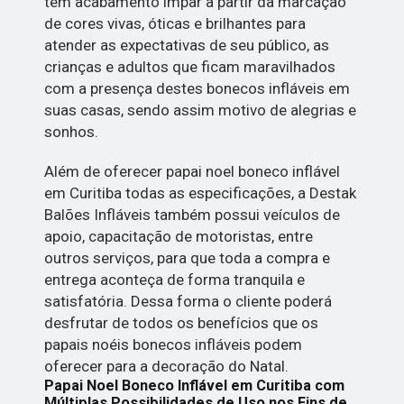
tem acabamento impar a partir da marcação
de cores vivas, óticas e brilhantes para
atender as expectativas de seu público, as
crianças e adultos que ficam maravilhados
com a presença destes bonecos infláveis em
suas casas, sendo assim motivo de alegrias e
sonhos.
Além de oferecer papai noel boneco inflável
em Curitiba todas as especificações, a Destak
Balões Infláveis também possui veículos de
apoio, capacitação de motoristas, entre
outros serviços, para que toda a compra e
entrega aconteça de forma tranquila e
satisfatória. Dessa forma o cliente poderá
desfrutar de todos os benefícios que os
papais noéis bonecos infláveis podem
oferecer para a decoração do Natal.
Papai Noel Boneco Inflável em Curitiba com
Múltiplas Possibilidades de Uso nos Fins de