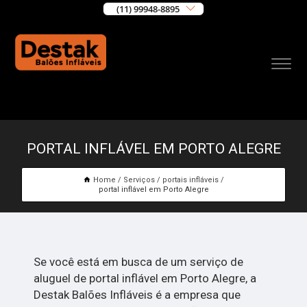
(11) 99948-8895
PORTAL INFLÁVEL EM PORTO ALEGRE
Home
Serviços
portais infláveis
portal inflável em Porto Alegre
Se você está em busca de um serviço de
aluguel de portal inflável em Porto Alegre, a
Destak Balões Infláveis é a empresa que