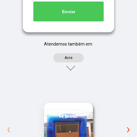
Enviar
Atendemos também em:
Acre
‹
›