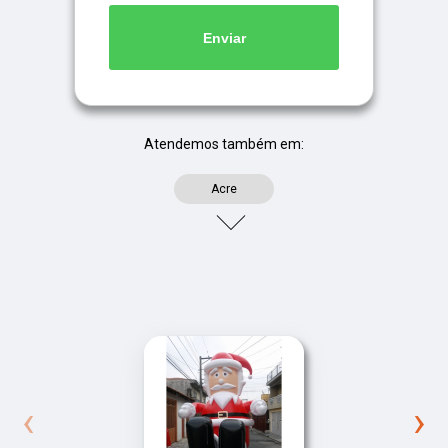
Enviar
Atendemos também em:
Acre
‹
›